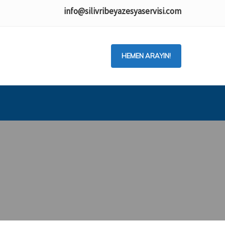
info@silivribeyazesyaservisi.com
HEMEN ARAYIN!