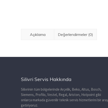
Açıklama
Değerlendirmeler (0)
Silivri Servis Hakkında
Silivrinin tüm bölgelerinde Arçelik, Beko, Altus, Bosch,
Siemens, Profilo, Vestel, Regal, Ariston, Hotpoint gibi
onlarca markada güvenilir teknik servis hizmetlerini bir ara
getiriyoruz.