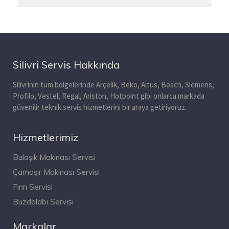
Silivri Servis Hakkında
Silivrinin tüm bölgelerinde Arçelik, Beko, Altus, Bosch, Siemens,
Profilo, Vestel, Regal, Ariston, Hotpoint gibi onlarca markada
güvenilir teknik servis hizmetlerini bir araya getiriyoruz.
Hizmetlerimiz
Bulaşık Makinası Servisi
Çamaşır Makinası Servisi
Fırın Servisi
Buzdolabı Servisi
Markalar