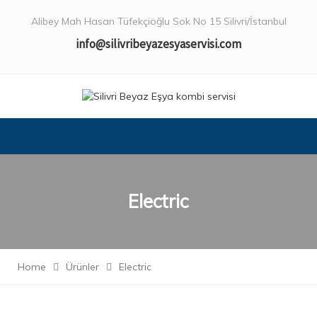
Alibey Mah Hasan Tüfekçioğlu Sok No 15 Silivri/İstanbul
info@silivribeyazesyaservisi.com
Electric
Home
Ürünler
Electric