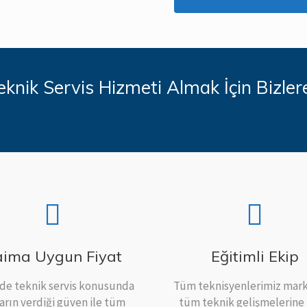
eknik Servis Hizmeti Almak İçin Bizler
ima Uygun Fiyat
Eğitimli Ekip
ride teknik servis konusunda
Tüm teknisyenlerimiz mark
ların verdiği güven ile tüm
tüm teknik gelişmelerine 