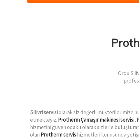
Prot
Ordu Sili
profes
Silivri servisi
olarak siz değerli müşterilerimize
etmekteyiz.
Protherm Çamaşır makinesi servisi
,
hizmetini güven odaklı olarak sizlerle buluşturan
olan
Protherm servis
hizmetleri konusunda yetişm