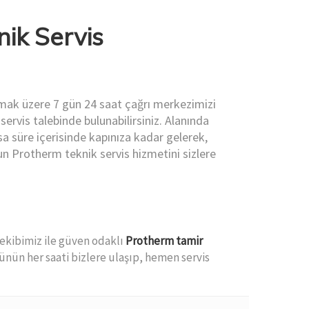
ik Servis
olmak üzere 7 gün 24 saat çağrı merkezimizi
servis talebinde bulunabilirsiniz. Alanında
a süre içerisinde kapınıza kadar gelerek,
n Protherm teknik servis hizmetini sizlere
ekibimiz ile güven odaklı
Protherm tamir
günün her saati bizlere ulaşıp, hemen servis