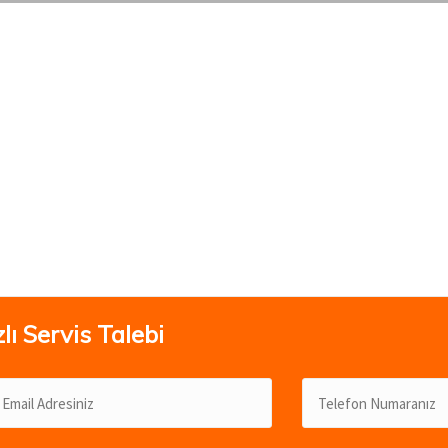
lı Servis Talebi