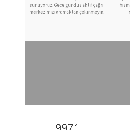
sunuyoruz. Gece gündüz aktif çağrı
hizm
merkezimizi aramaktan çekinmeyin.
9971