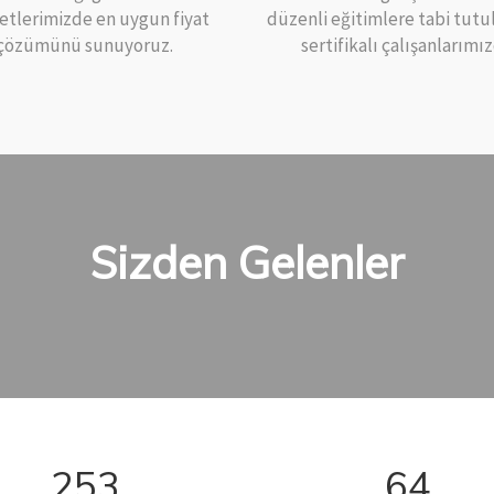
etlerimizde en uygun fiyat
düzenli eğitimlere tabi tut
çözümünü sunuyoruz.
sertifikalı çalışanlarımız
Sizden Gelenler
253
64