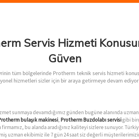
herm Servis Hizmeti Konus
Güven
vrinin tüm bölgelerinde Protherm teknik servis hizmeti kon
yonel hizmetleri sizler için bir araya getirmeye devam ediyor
 hizmet sunmaya devamdığımız günden bugüne alanında uzman 
Protherm bulaşık makinesi
,
Protherm Buzdolabı servisi
gibi bi
 firmamız, bu alanda aradığınız kaliteyi sizlere sunuyor. Türkiy
iş uzman ekibimiz ile 7 gün 24 saat siz değerli müşterilerimi