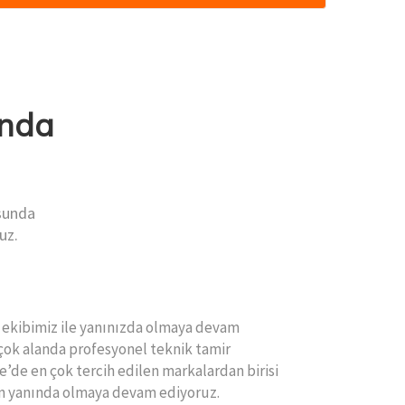
unda
usunda
uz.
ekibimiz ile yanınızda olmaya devam
rçok alanda profesyonel teknik tamir
e’de en çok tercih edilen markalardan birisi
zin yanında olmaya devam ediyoruz.