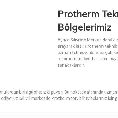
Protherm Tekn
Bölgelerimiz
Ayrıca Silivride Merkez dahil 
arayarak hızlı Protherm teknik 
uzman teknisyenlerimiz çok kıs
minimum maliyetler ile en uygu
sunacaklardır.
onulardan birisi şüphesiz ki güven. Bu noktada alanında uzman 
 ediyoruz. Silivri merkezde Protherm servis ihtyiaçlarınız için 