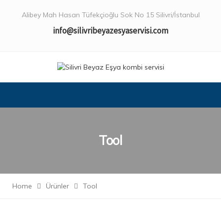
Alibey Mah Hasan Tüfekçioğlu Sok No 15 Silivri/İstanbul
info@silivribeyazesyaservisi.com
Tool
Home
Ürünler
Tool