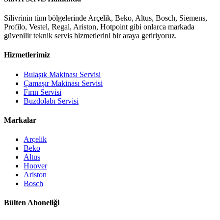
Silivrinin tüm bölgelerinde Arçelik, Beko, Altus, Bosch, Siemens,
Profilo, Vestel, Regal, Ariston, Hotpoint gibi onlarca markada
güvenilir teknik servis hizmetlerini bir araya getiriyoruz.
Hizmetlerimiz
Bulaşık Makinası Servisi
Çamaşır Makinası Servisi
Fırın Servisi
Buzdolabı Servisi
Markalar
Arçelik
Beko
Altus
Hoover
Ariston
Bosch
Bülten Aboneliği