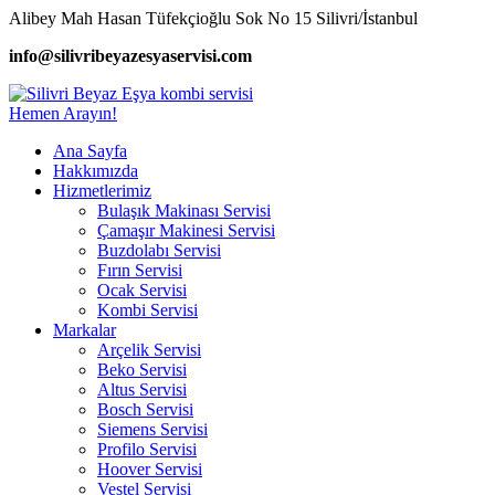
Alibey Mah Hasan Tüfekçioğlu Sok No 15 Silivri/İstanbul
info@silivribeyazesyaservisi.com
Hemen Arayın!
Ana Sayfa
Hakkımızda
Hizmetlerimiz
Bulaşık Makinası Servisi
Çamaşır Makinesi Servisi
Buzdolabı Servisi
Fırın Servisi
Ocak Servisi
Kombi Servisi
Markalar
Arçelik Servisi
Beko Servisi
Altus Servisi
Bosch Servisi
Siemens Servisi
Profilo Servisi
Hoover Servisi
Vestel Servisi