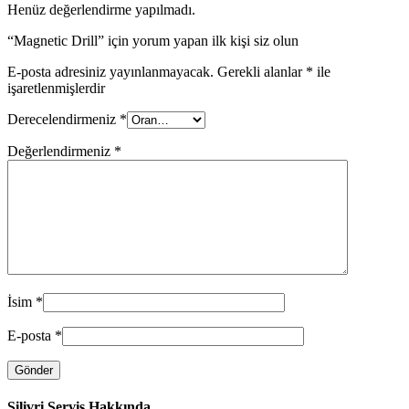
Henüz değerlendirme yapılmadı.
“Magnetic Drill” için yorum yapan ilk kişi siz olun
E-posta adresiniz yayınlanmayacak.
Gerekli alanlar
*
ile
işaretlenmişlerdir
Derecelendirmeniz
*
Değerlendirmeniz
*
İsim
*
E-posta
*
Silivri Servis Hakkında