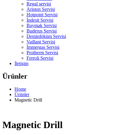
Regal servisi
Ariston Servisi
Hotpoint Servisi
İndesit Servisi
Baymak Servisi
Buderus Servisi
Demirdöküm Servisi
Vaillant Servisi
İmmergas Servisi
Protherm Servisi
Ferroli Servisi
İletişim
Ürünler
Home
Ürünler
Magnetic Drill
Magnetic Drill