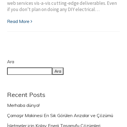
web services vis-a-vis cutting-edge deliverables. Even
if you don’t plan on doing any DIY electrical…
Read More
Ara
Ara
Recent Posts
Merhaba dünya!
Çamaşır Makinesi En Sık Görülen Arızalar ve Çözümü
İşletmeler için Kolay Enerji Tasarrufu Çözümleri