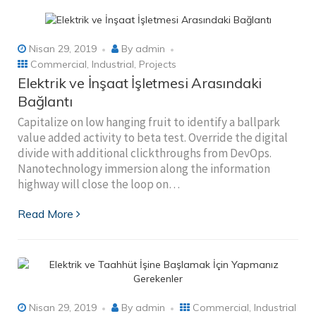
Nisan 29, 2019
By
admin
Commercial
,
Industrial
,
Projects
Elektrik ve İnşaat İşletmesi Arasındaki
Bağlantı
Capitalize on low hanging fruit to identify a ballpark
value added activity to beta test. Override the digital
divide with additional clickthroughs from DevOps.
Nanotechnology immersion along the information
highway will close the loop on…
Read More
Nisan 29, 2019
By
admin
Commercial
,
Industrial