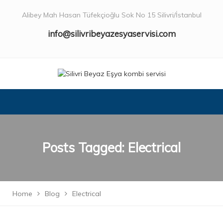
Alibey Mah Hasan Tüfekçioğlu Sok No 15 Silivri/İstanbul
info@silivribeyazesyaservisi.com
Posts Tagged: Electrical
Home
Blog
Electrical