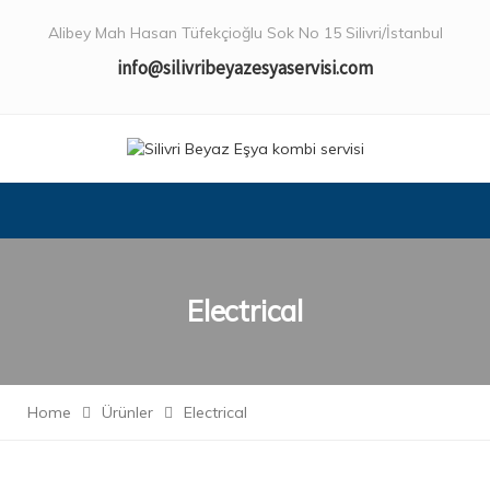
Alibey Mah Hasan Tüfekçioğlu Sok No 15 Silivri/İstanbul
info@silivribeyazesyaservisi.com
Electrical
Home
Ürünler
Electrical