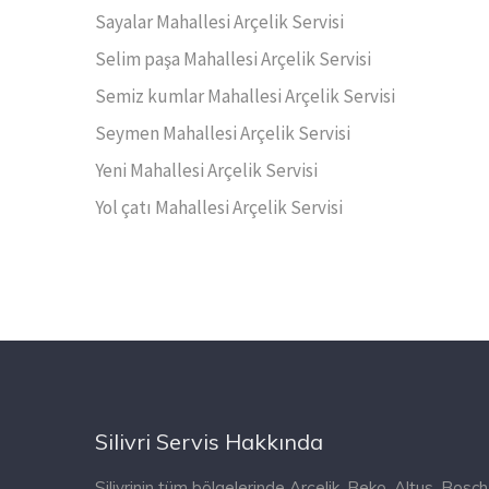
Sayalar Mahallesi Arçelik Servisi
Selim paşa Mahallesi Arçelik Servisi
Semiz kumlar Mahallesi Arçelik Servisi
Seymen Mahallesi Arçelik Servisi
Yeni Mahallesi Arçelik Servisi
Yol çatı Mahallesi Arçelik Servisi
Silivri Servis Hakkında
Silivrinin tüm bölgelerinde Arçelik, Beko, Altus, Bosch