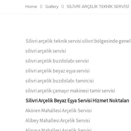
Home
Gallery
SİLİVRİ ARÇELİK TEKNİK SERVİSİ
Silivri arçelik teknik servisi silivri bölgesinde gene
silivri arçelik servisi
silivri arçelik buzdolabı servisi
silivri arçelik beyaz eşya servisi
silivri arçelik buzdolabı tamircisi
silivri arçelik çamaşır makinesi tamir servisi
Silivri Arçelik Beyaz Eşya Servisi Hizmet Noktaları
Akören Mahallesi Arçelik Servisi
Alibey Mahallesi Arçelik Servisi
Alipaşa Mahallesi Arçelik Servisi