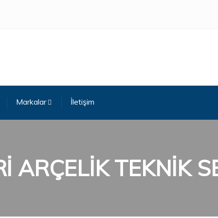
Markalar
İletişim
Rİ ARÇELİK TEKNİK S