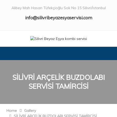
Alibey Mah Hasan Tüfekçioğlu Sok No 15 Silivri/İstanbul
info@silivribeyazesyaservisi.com
SİLİVRİ ARÇELİK BUZDOLABI
SERVİSİ TAMİRCİSİ
Home
Gallery
SİLİVRİ ARÇELİK BUZDOLABI SERVİSİ TAMİRCİSİ