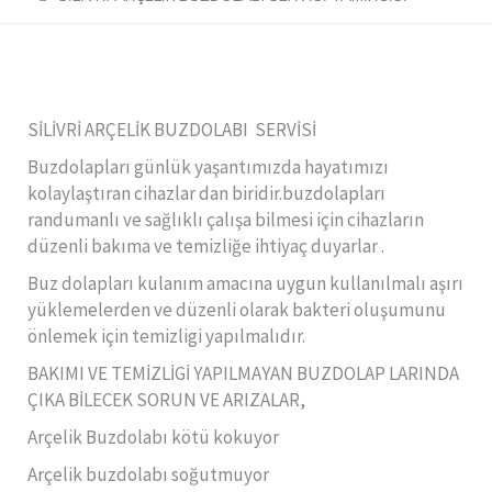
SİLİVRİ ARÇELİK BUZDOLABI SERVİSİ
Buzdolapları günlük yaşantımızda hayatımızı
kolaylaştıran cihazlar dan biridir.buzdolapları
randumanlı ve sağlıklı çalışa bilmesi için cihazların
düzenli bakıma ve temizliğe ihtiyaç duyarlar .
Buz dolapları kulanım amacına uygun kullanılmalı aşırı
yüklemelerden ve düzenli olarak bakteri oluşumunu
önlemek için temizligi yapılmalıdır.
BAKIMI VE TEMİZLİGİ YAPILMAYAN BUZDOLAP LARINDA
ÇIKA BİLECEK SORUN VE ARIZALAR,
Arçelik Buzdolabı kötü kokuyor
Arçelik buzdolabı soğutmuyor