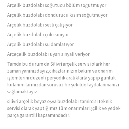
Arçelik buzdolabı soğutucu bölüm soğutmuyor
Arçelik buzdolabı dondurucu kısım soğutmuyor
Arçelik buzdolabı sesli çalışıyor
Arçelik buzdolabı çok ısınıyor
Arçelik buzdolabı su damlatıyor
Arçeçelik buzdolabı uyarı sinyali veriyor
Tamda bu durum da Silivri arçelik servisi olark her
zaman yanınızdayız,cihazlarınızın bakım ve onarım
işlemlerini düzenli peryodik aralıklarla yapıp günlük
kulanım larınızdan sorusuz bir şekilde faydalanmanızı
sağlamaktayız.
silivri arçelik beyaz eşya buzdolabı tamircisi teknik
servisi olarak yaptığımız tüm onarımlar işçilik ve yedek
parça garantili kapsamındadır.