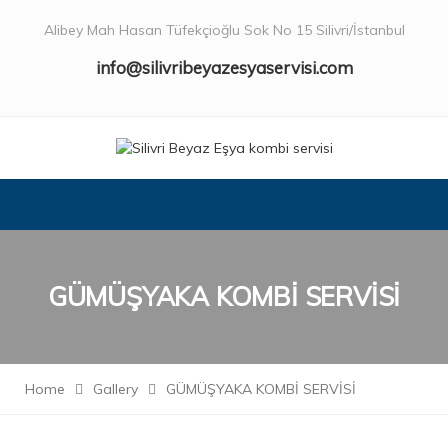
Alibey Mah Hasan Tüfekçioğlu Sok No 15 Silivri/İstanbul
info@silivribeyazesyaservisi.com
GÜMÜŞYAKA KOMBİ SERVİSİ
Home
Gallery
GÜMÜŞYAKA KOMBİ SERVİSİ