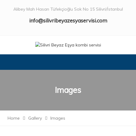
Alibey Mah Hasan Tüfekçioğlu Sok No 15 Silivri/İstanbul
info@silivribeyazesyaservisi.com
Images
Home
Gallery
Images