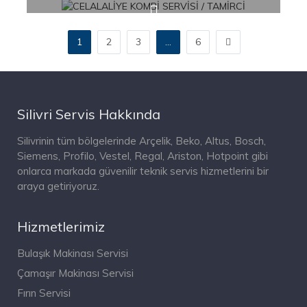
1
2
3
…
6
Silivri Servis Hakkında
Silivrinin tüm bölgelerinde Arçelik, Beko, Altus, Bosch,
Siemens, Profilo, Vestel, Regal, Ariston, Hotpoint gibi
onlarca markada güvenilir teknik servis hizmetlerini bir
araya getiriyoruz.
Hizmetlerimiz
Bulaşık Makinası Servisi
Çamaşır Makinası Servisi
Fırın Servisi