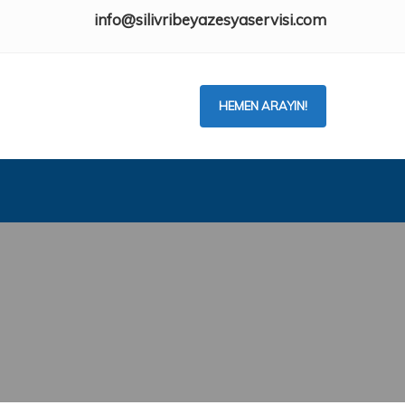
info@silivribeyazesyaservisi.com
HEMEN ARAYIN!