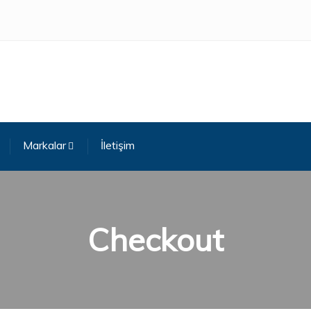
Markalar
İletişim
Checkout